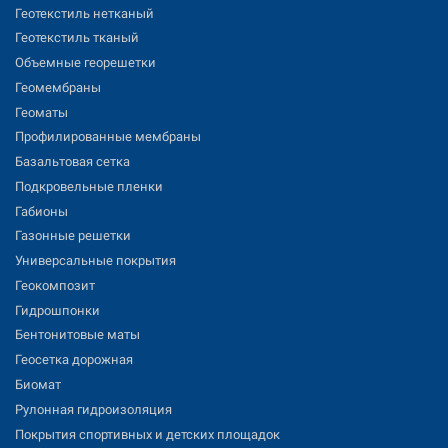
Геотекстиль нетканый
Геотекстиль тканый
Объемные георешетки
Геомембраны
Геоматы
Профилированные мембраны
Базальтовая сетка
Подкровельные пленки
Габионы
Газонные решетки
Универсальные покрытия
Геокомпозит
Гидрошпонки
Бентонитовые маты
Геосетка дорожная
Биомат
Рулонная гидроизоляция
Покрытия спортивных и детских площадок