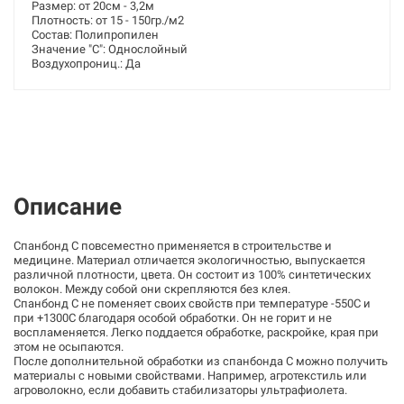
Размер: от 20см - 3,2м
Плотность: от 15 - 150гр./м2
Состав: Полипропилен
Значение "С": Однослойный
Воздухопрониц.: Да
Описание
Спанбонд С повсеместно применяется в строительстве и
медицине. Материал отличается экологичностью, выпускается
различной плотности, цвета. Он состоит из 100% синтетических
волокон. Между собой они скрепляются без клея.
Спанбонд С не поменяет своих свойств при температуре -550С и
при +1300С благодаря особой обработки. Он не горит и не
воспламеняется. Легко поддается обработке, раскройке, края при
этом не осыпаются.
После дополнительной обработки из спанбонда С можно получить
материалы с новыми свойствами. Например, агротекстиль или
агроволокно, если добавить стабилизаторы ультрафиолета.