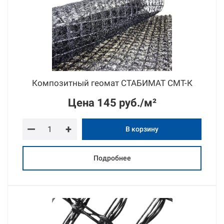
Композитный геомат СТАБИМАТ СМТ-К
Цена
145 руб./м²
—
+
В корзину
Подробнее