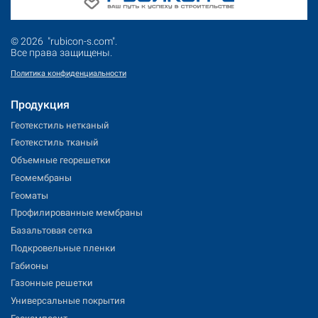
© 2026 "rubicon-s.com".
Все права защищены.
Политика конфиденциальности
Продукция
Геотекстиль нетканый
Геотекстиль тканый
Объемные георешетки
Геомембраны
Геоматы
Профилированные мембраны
Базальтовая сетка
Подкровельные пленки
Габионы
Газонные решетки
Универсальные покрытия