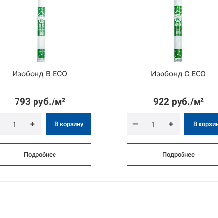
Изобонд B ECO
Изобонд C ECO
793 руб./м²
922 руб./м²
+
—
+
В корзину
В корзи
Подробнее
Подробнее