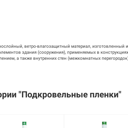
слойный, ветро-влагозащитный материал, изготовленный и
 элементов здания (сооружения), применяемых в конструкция
плением, а также внутренних стен (межкомнатных перегородок
ории "Подкровельные пленки"