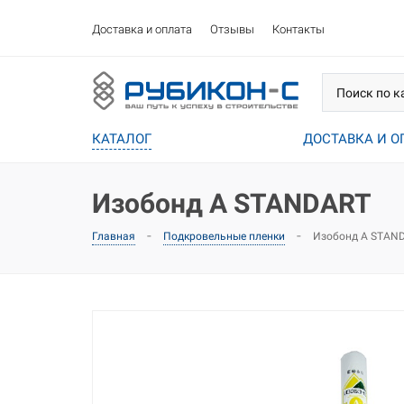
Доставка и оплата
Отзывы
Контакты
КАТАЛОГ
ДОСТАВКА И О
Изобонд A STANDART
-
-
Изобонд A STAN
Главная
Подкровельные пленки