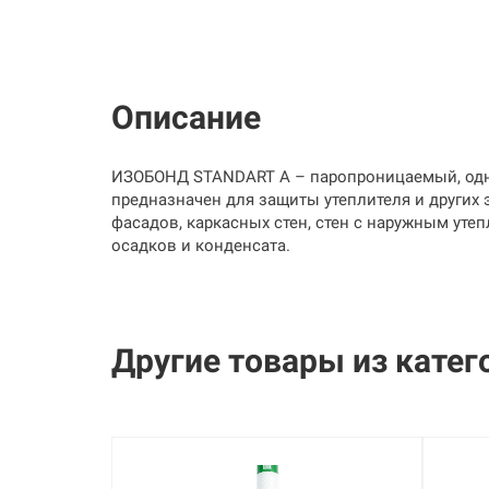
Описание
ИЗОБОНД STANDART A – паропроницаемый, одно
предназначен для защиты утеплителя и других
фасадов, каркасных стен, стен с наружным уте
осадков и конденсата.
Другие товары из
катег