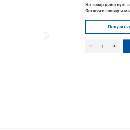
На товар действует а
Оставьте
заявку
и
мы
Получить 
—
+