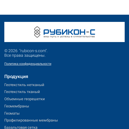
© 2026 "rubicon-s.com".
Все права защищены.
Политика конфиденциальности
Продукция
Геотекстиль нетканый
Геотекстиль тканый
Объемные георешетки
Геомембраны
Геоматы
Профилированные мембраны
Базальтовая сетка