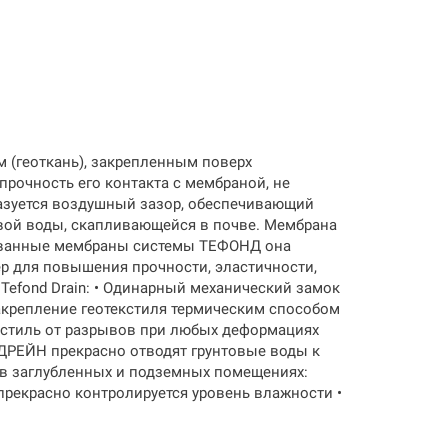
(геоткань), закрепленным поверх
рочность его контакта с мембраной, не
азуется воздушный зазор, обеспечивающий
вой воды, скапливающейся в почве. Мембрана
рованные мембраны системы ТЕФОНД она
р для повышения прочности, эластичности,
efond Drain: • Одинарный механический замок
акрепление геотекстиля термическим способом
екстиль от разрывов при любых деформациях
РЕЙН прекрасно отводят грунтовые воды к
 в заглубленных и подземных помещениях:
рекрасно контролируется уровень влажности •