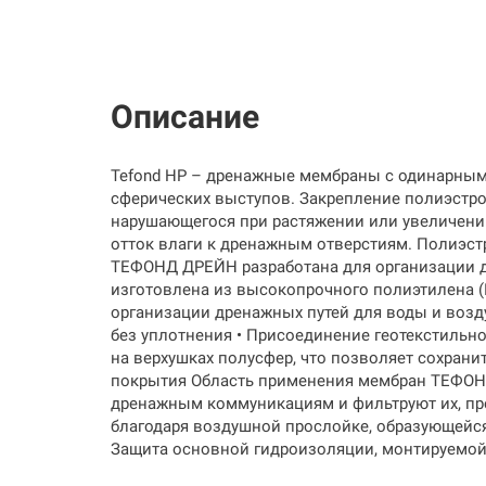
Описание
Tefond НР – дренажные мембраны с одинарным
сферических выступов. Закрепление полиэстро
нарушающегося при растяжении или увеличени
отток влаги к дренажным отверстиям. Полиэс
ТЕФОНД ДРЕЙН разработана для организации д
изготовлена из высокопрочного полиэтилена 
организации дренажных путей для воды и возд
без уплотнения • Присоединение геотекстильн
на верхушках полусфер, что позволяет сохран
покрытия Область применения мембран ТЕФОН
дренажным коммуникациям и фильтруют их, пре
благодаря воздушной прослойке, образующейс
Защита основной гидроизоляции, монтируемо