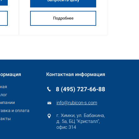
Подробнее
ормация
Контактная информация
ная
8 (495) 727-66-88
лог
info@rubicon-s.com
омпании
авка и оплата
г. Химки, ул. Бабакина,
такты
д.
5а, БЦ "Кристалл",
офис
314