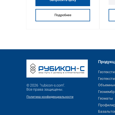
Подробнее
Продукц
Геотекст
Геотекст
Объемные
© 2026 "rubicon-s.com".
Все права защищены.
Геомемб
Политика конфиденциальности
Геоматы
Профили
Базальто