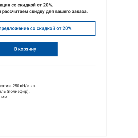
кция со скидкой от
20%.
 рассчитаем скидку для вашего заказа.
предложение со скидкой от 20%
В корзину
атии: 250 кН/м.кв.
иль (полиэфир).
5 мм.