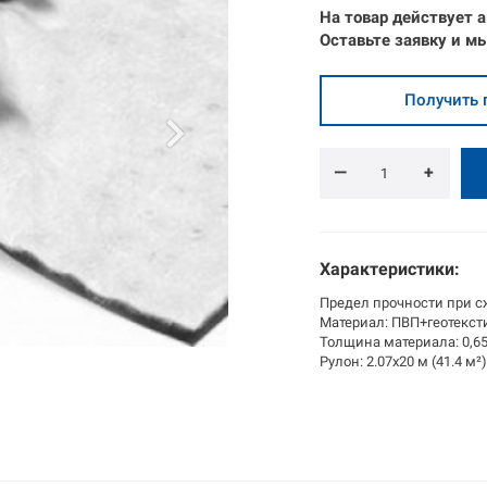
На товар действует а
Оставьте
заявку
и
мы
Получить 
—
+
Характеристики:
Предел прочности при сж
Материал: ПВП+геотекст
Толщина материала: 0,6
Рулон: 2.07x20 м (41.4 м²)