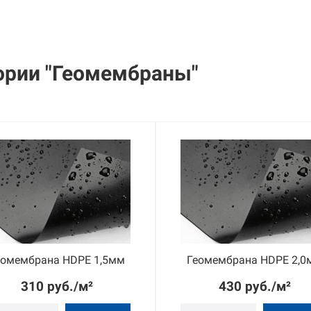
ории "Геомембраны"
еомембрана HDPE 1,5мм
Геомембрана HDPE 2,0
310 руб./м²
430 руб./м²