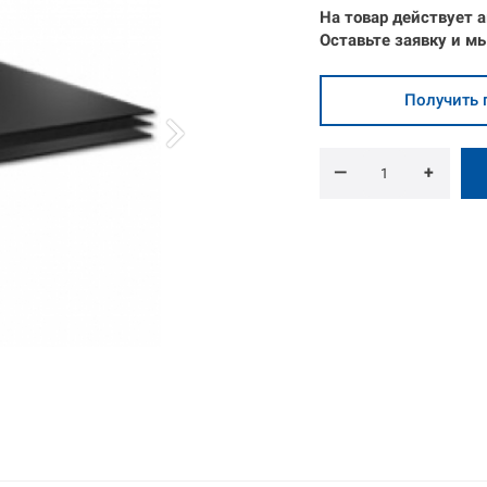
На товар действует а
Оставьте
заявку
и
мы
Получить 
—
+