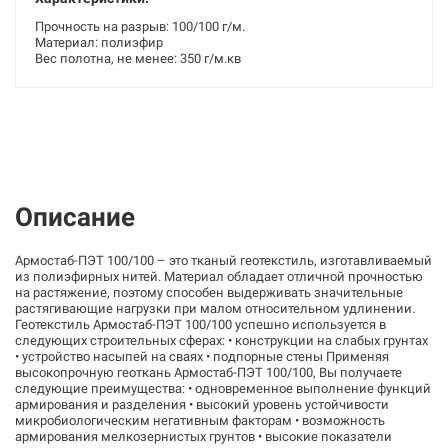
Прочность на разрыв: 100/100 г/м.
Материал: полиэфир
Вес полотна, не менее: 350 г/м.кв
Описание
Армостаб-ПЭТ 100/100 – это тканый геотекстиль, изготавливаемый
из полиэфирных нитей. Материал обладает отличной прочностью
на растяжение, поэтому способен выдерживать значительные
растягивающие нагрузки при малом относительном удлинении.
Геотекстиль Армостаб-ПЭТ 100/100 успешно используется в
следующих строительных сферах: • конструкции на слабых грунтах
• устройство насыпей на сваях • подпорные стены Применяя
высокопрочную геоткань Армостаб-ПЭТ 100/100, Вы получаете
следующие преимущества: • одновременное выполнение функций
армирования и разделения • высокий уровень устойчивости
микробиологическим негативным факторам • возможность
армирования мелкозернистых грунтов • высокие показатели