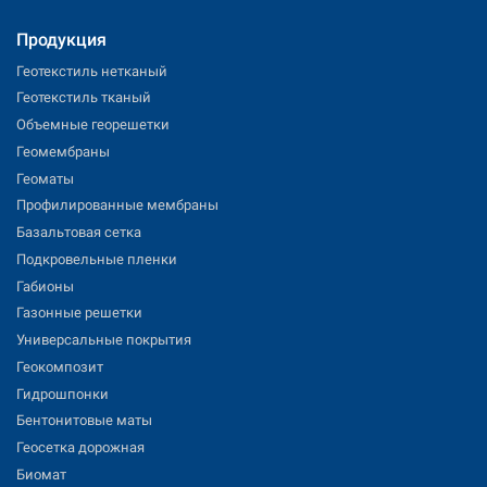
Продукция
Геотекстиль нетканый
Геотекстиль тканый
Объемные георешетки
Геомембраны
Геоматы
Профилированные мембраны
Базальтовая сетка
Подкровельные пленки
Габионы
Газонные решетки
Универсальные покрытия
Геокомпозит
Гидрошпонки
Бентонитовые маты
Геосетка дорожная
Биомат