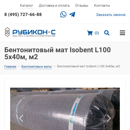
Доставка и оплата
Отзывы
Контакты
Каталог
8 (495) 727-66-88
Заказать звонок
(0)
Бентонитовый мат Isobent L100
5х40м, м2
-
-
Бентонитовый мат Isobent L100 5х40м, м2
Главная
Бентонитовые маты