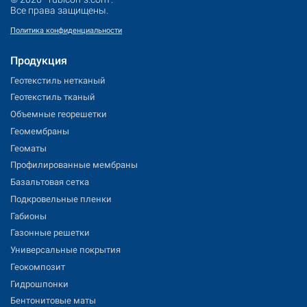
Все права защищены.
Политика конфиденциальности
Продукция
Геотекстиль нетканый
Геотекстиль тканый
Объемные георешетки
Геомембраны
Геоматы
Профилированные мембраны
Базальтовая сетка
Подкровельные пленки
Габионы
Газонные решетки
Универсальные покрытия
Геокомпозит
Гидрошпонки
Бентонитовые маты